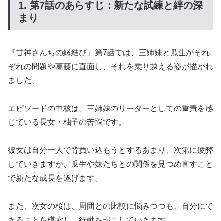
1. 第7話のあらすじ：新たな試練と絆の深
まり
『甘神さんちの縁結び』第7話では、三姉妹と瓜生がそれ
ぞれの問題や葛藤に直面し、それを乗り越える姿が描かれ
ました。
エピソードの中核は、三姉妹のリーダーとしての重責を感
じている長女・柚子の苦悩です。
彼女は自分一人で背負い込もうとするあまり、次第に疲弊
していきますが、瓜生や妹たちとの関係を見つめ直すこと
で新たな成長を遂げます。
また、次女の桜は、周囲との比較に悩みつつも、自分にで
きることを模索し、行動を起こしていきます。