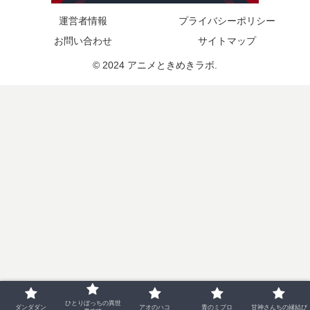
運営者情報
プライバシーポリシー
お問い合わせ
サイトマップ
© 2024 アニメときめきラボ.
ひとりぼっちの異世
ダンダダン
アオのハコ
青のミブロ
甘神さんちの縁結び