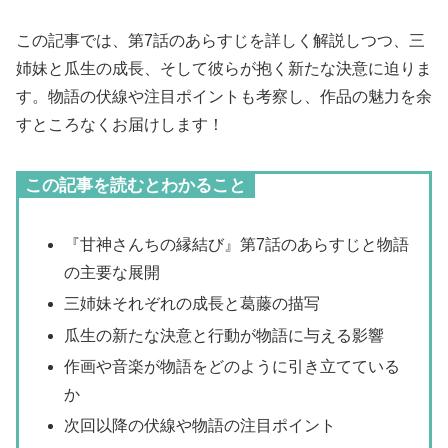
この記事では、第7話のあらすじを詳しく解説しつつ、三
姉妹と瓜生の成長、そして彼らが抱く新たな決意に迫りま
す。物語の伏線や注目ポイントも考察し、作品の魅力を余
すところなくお届けします！
この記事を読むとわかること
『甘神さんちの縁結び』第7話のあらすじと物語
の主要な展開
三姉妹それぞれの成長と葛藤の描写
瓜生の新たな決意と行動が物語に与える影響
作画や音楽が物語をどのように引き立てている
か
次回以降の伏線や物語の注目ポイント