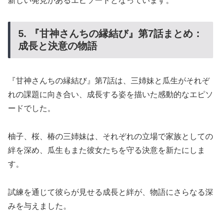
新しい発見があるエピソードとなっています。
5. 『甘神さんちの縁結び』第7話まとめ：
成長と決意の物語
『甘神さんちの縁結び』第7話は、三姉妹と瓜生がそれぞ
れの課題に向き合い、成長する姿を描いた感動的なエピソ
ードでした。
柚子、桜、椿の三姉妹は、それぞれの立場で家族としての
絆を深め、瓜生もまた彼女たちを守る決意を新たにしま
す。
試練を通じて彼らが見せる成長と絆が、物語にさらなる深
みを与えました。