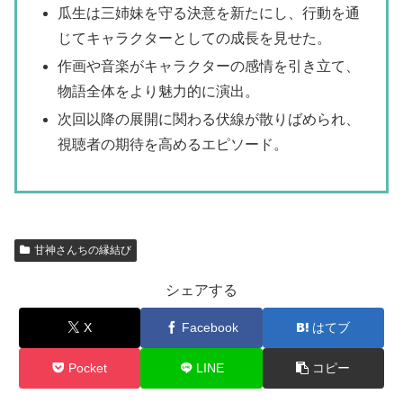
瓜生は三姉妹を守る決意を新たにし、行動を通
じてキャラクターとしての成長を見せた。
作画や音楽がキャラクターの感情を引き立て、
物語全体をより魅力的に演出。
次回以降の展開に関わる伏線が散りばめられ、
視聴者の期待を高めるエピソード。
甘神さんちの縁結び
シェアする
X
Facebook
はてブ
Pocket
LINE
コピー