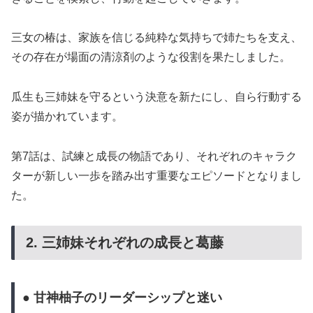
三女の椿は、家族を信じる純粋な気持ちで姉たちを支え、
その存在が場面の清涼剤のような役割を果たしました。
瓜生も三姉妹を守るという決意を新たにし、自ら行動する
姿が描かれています。
第7話は、試練と成長の物語であり、それぞれのキャラク
ターが新しい一歩を踏み出す重要なエピソードとなりまし
た。
2. 三姉妹それぞれの成長と葛藤
● 甘神柚子のリーダーシップと迷い