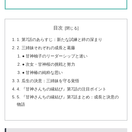
目次
1. 第7話のあらすじ：新たな試練と絆の深まり
2. 三姉妹それぞれの成長と葛藤
● 甘神柚子のリーダーシップと迷い
● 次女・甘神桜の挑戦と努力
● 甘神椿の純粋な思い
3. 瓜生の決意：三姉妹を守る覚悟
4. 『甘神さんちの縁結び』第7話の注目ポイント
5. 『甘神さんちの縁結び』第7話まとめ：成長と決意の
物語